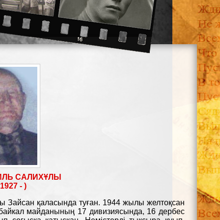
ИЛЬ САЛИХҰЛЫ
1927 - )
ы Зайсан қаласында туған. 1944 жылы желтоқсан
байкал майданының 17 дивизиясында, 16 дербес