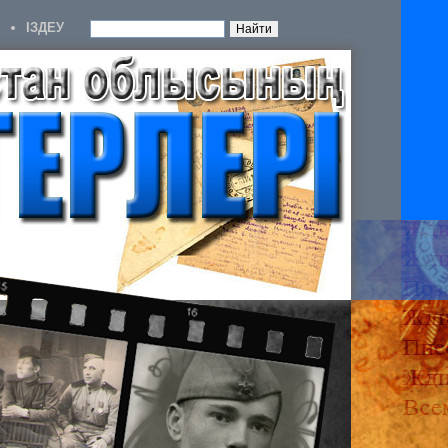
IЗДЕУ