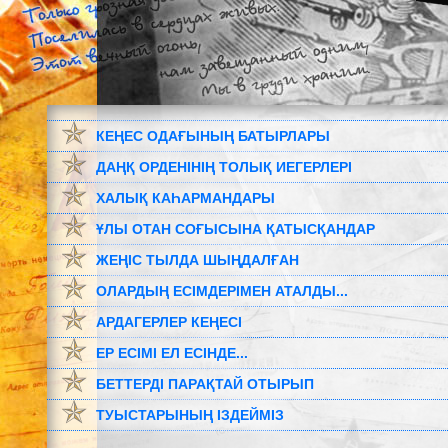
КЕҢЕС ОДАҒЫНЫҢ БАТЫРЛАРЫ
ДАҢҚ ОРДЕНІНІҢ ТОЛЫҚ ИЕГЕРЛЕРІ
ХАЛЫҚ КАҺАРМАНДАРЫ
ҰЛЫ ОТАН СОҒЫСЫНА ҚАТЫСҚАНДАР
ЖЕҢІС ТЫЛДА ШЫҢДАЛҒАН
ОЛАРДЫҢ ЕСІМДЕРІМЕН АТАЛДЫ...
АРДАГЕРЛЕР КЕҢЕСІ
ЕР ЕСІМІ ЕЛ ЕСІНДЕ...
БЕТТЕРДІ ПАРАҚТАЙ ОТЫРЫП
ТУЫСТАРЫНЫҢ ІЗДЕЙМІЗ