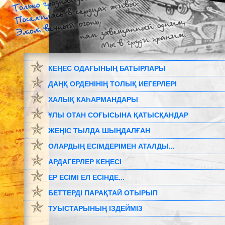
КЕҢЕС ОДАҒЫНЫҢ БАТЫРЛАРЫ
ДАҢҚ ОРДЕНІНІҢ ТОЛЫҚ ИЕГЕРЛЕРІ
ХАЛЫҚ КАҺАРМАНДАРЫ
ҰЛЫ ОТАН СОҒЫСЫНА ҚАТЫСҚАНДАР
ЖЕҢІС ТЫЛДА ШЫҢДАЛҒАН
ОЛАРДЫҢ ЕСІМДЕРІМЕН АТАЛДЫ...
АРДАГЕРЛЕР КЕҢЕСІ
ЕР ЕСІМІ ЕЛ ЕСІНДЕ...
БЕТТЕРДІ ПАРАҚТАЙ ОТЫРЫП
ТУЫСТАРЫНЫҢ ІЗДЕЙМІЗ