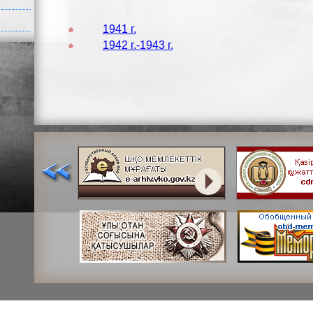
1941 г.
1942 г.-1943 г.