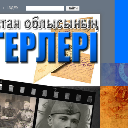
IЗДЕУ