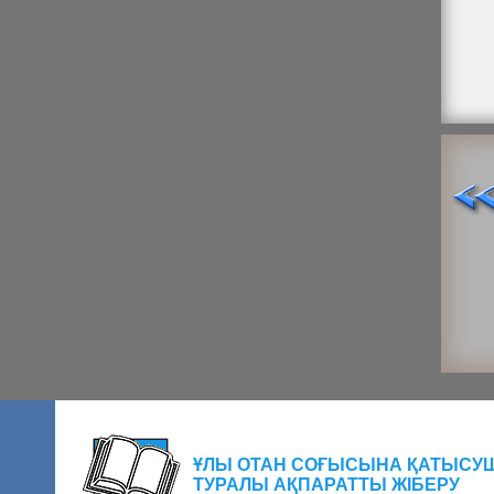
ҰЛЫ ОТАН СОҒЫСЫНА ҚАТЫСУ
ТУРАЛЫ АҚПАРАТТЫ ЖІБЕРУ