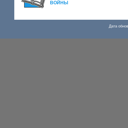
ВОЙНЫ
Дата обнов