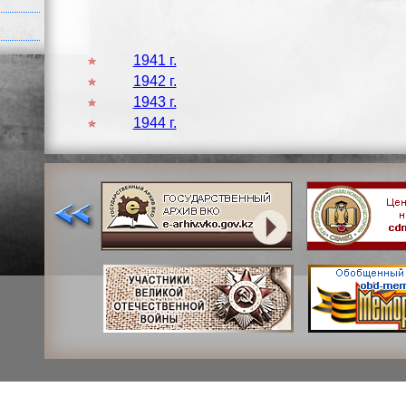
1941 г.
1942 г.
1943 г.
1944 г.