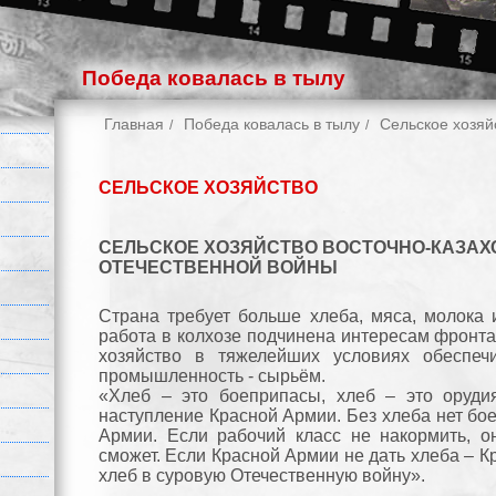
Победа ковалась в тылу
Главная
Победа ковалась в тылу
Cельское хозяй
CЕЛЬСКОЕ ХОЗЯЙСТВО
СЕЛЬСКОЕ ХОЗЯЙСТВО ВОСТОЧНО-КАЗАХ
ОТЕЧЕСТВЕННОЙ ВОЙНЫ
Страна требует больше хлеба, мяса, молока 
работа в колхозе подчинена интересам фронта
хозяйство в тяжелейших условиях обеспеч
промышленность - сырьём.
«Хлеб – это боеприпасы, хлеб – это оруди
наступление Красной Армии. Без хлеба нет бо
Армии. Если рабочий класс не накормить, 
сможет. Если Красной Армии не дать хлеба – Кр
хлеб в суровую Отечественную войну».