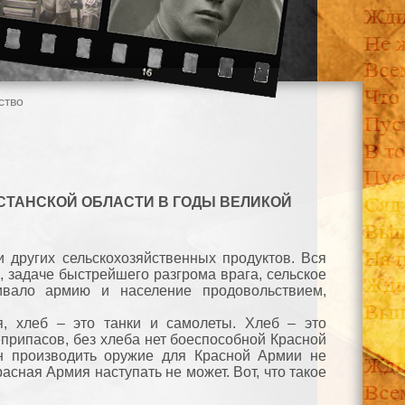
ство
СТАНСКОЙ ОБЛАСТИ В ГОДЫ ВЕЛИКОЙ
и других сельскохозяйственных продуктов. Вся
, задаче быстрейшего разгрома врага, сельское
и­вало армию и население продовольствием,
я, хлеб – это танки и самолеты. Хлеб – это
еприпасов, без хлеба нет боеспособной Красной
он производить оружие для Красной Армии не
асная Армия наступать не может. Вот, что такое