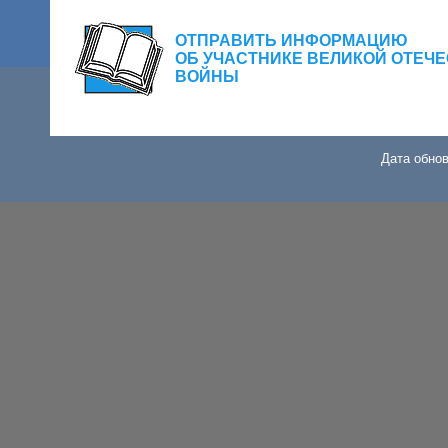
ОТПРАВИТЬ ИНФОРМАЦИЮ
ОБ УЧАСТНИКЕ ВЕЛИКОЙ ОТЕЧ
ВОЙНЫ
Дата обнов