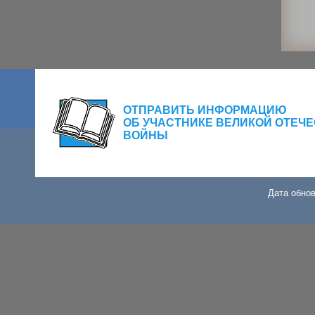
ОТПРАВИТЬ ИНФОРМАЦИЮ
ОБ УЧАСТНИКЕ ВЕЛИКОЙ ОТЕЧ
ВОЙНЫ
Дата обнов