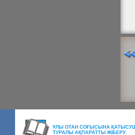
ҰЛЫ ОТАН СОҒЫСЫНА ҚАТЫСУ
ТУРАЛЫ АҚПАРАТТЫ ЖІБЕРУ