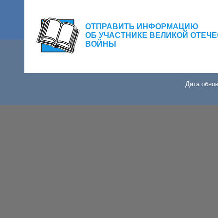
ОТПРАВИТЬ ИНФОРМАЦИЮ
ОБ УЧАСТНИКЕ ВЕЛИКОЙ ОТЕЧ
ВОЙНЫ
Дата обнов