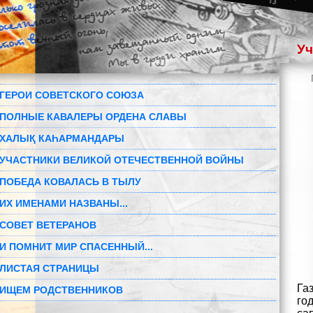
Уч
ГЕРОИ СОВЕТСКОГО СОЮЗА
ПОЛНЫЕ КАВАЛЕРЫ ОРДЕНА СЛАВЫ
ХАЛЫҚ КАҺАРМАНДАРЫ
УЧАСТНИКИ ВЕЛИКОЙ ОТЕЧЕСТВЕННОЙ ВОЙНЫ
ПОБЕДА КОВАЛАСЬ В ТЫЛУ
ИХ ИМЕНАМИ НАЗВАНЫ...
СОВЕТ ВЕТЕРАНОВ
И ПОМНИТ МИР СПАСЕННЫЙ...
ЛИСТАЯ СТРАНИЦЫ
Га
ИЩЕМ РОДСТВЕННИКОВ
го