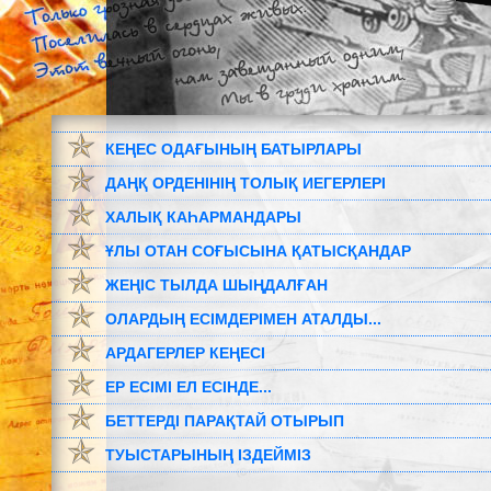
КЕҢЕС ОДАҒЫНЫҢ БАТЫРЛАРЫ
ДАҢҚ ОРДЕНІНІҢ ТОЛЫҚ ИЕГЕРЛЕРІ
ХАЛЫҚ КАҺАРМАНДАРЫ
ҰЛЫ ОТАН СОҒЫСЫНА ҚАТЫСҚАНДАР
ЖЕҢІС ТЫЛДА ШЫҢДАЛҒАН
ОЛАРДЫҢ ЕСІМДЕРІМЕН АТАЛДЫ...
АРДАГЕРЛЕР КЕҢЕСІ
ЕР ЕСІМІ ЕЛ ЕСІНДЕ...
БЕТТЕРДІ ПАРАҚТАЙ ОТЫРЫП
ТУЫСТАРЫНЫҢ ІЗДЕЙМІЗ