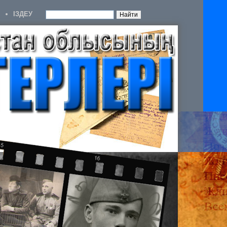
IЗДЕУ