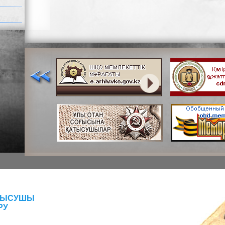
АТЫСУШЫ
РУ