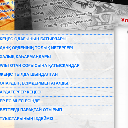
Ұл
КЕҢЕС ОДАҒЫНЫҢ БАТЫРЛАРЫ
ДАҢҚ ОРДЕНІНІҢ ТОЛЫҚ ИЕГЕРЛЕРІ
ХАЛЫҚ КАҺАРМАНДАРЫ
ҰЛЫ ОТАН СОҒЫСЫНА ҚАТЫСҚАНДАР
ЖЕҢІС ТЫЛДА ШЫҢДАЛҒАН
ОЛАРДЫҢ ЕСІМДЕРІМЕН АТАЛДЫ...
АРДАГЕРЛЕР КЕҢЕСІ
ЕР ЕСІМІ ЕЛ ЕСІНДЕ...
БЕТТЕРДІ ПАРАҚТАЙ ОТЫРЫП
ТУЫСТАРЫНЫҢ ІЗДЕЙМІЗ