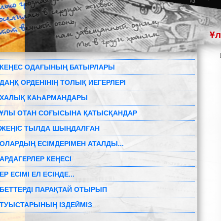
Ұл
КЕҢЕС ОДАҒЫНЫҢ БАТЫРЛАРЫ
ДАҢҚ ОРДЕНІНІҢ ТОЛЫҚ ИЕГЕРЛЕРІ
ХАЛЫҚ КАҺАРМАНДАРЫ
ҰЛЫ ОТАН СОҒЫСЫНА ҚАТЫСҚАНДАР
ЖЕҢІС ТЫЛДА ШЫҢДАЛҒАН
ОЛАРДЫҢ ЕСІМДЕРІМЕН АТАЛДЫ...
АРДАГЕРЛЕР КЕҢЕСІ
ЕР ЕСІМІ ЕЛ ЕСІНДЕ...
БЕТТЕРДІ ПАРАҚТАЙ ОТЫРЫП
ТУЫСТАРЫНЫҢ ІЗДЕЙМІЗ