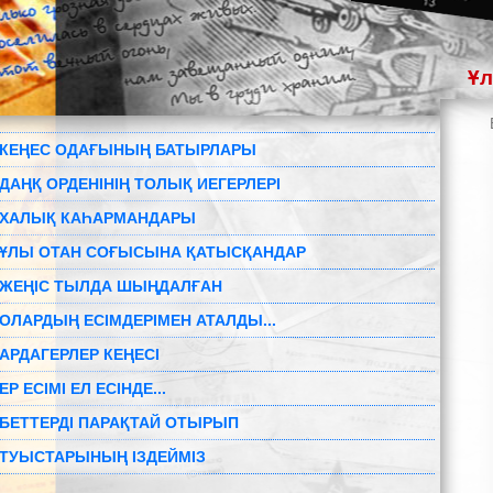
Ұл
КЕҢЕС ОДАҒЫНЫҢ БАТЫРЛАРЫ
ДАҢҚ ОРДЕНІНІҢ ТОЛЫҚ ИЕГЕРЛЕРІ
ХАЛЫҚ КАҺАРМАНДАРЫ
ҰЛЫ ОТАН СОҒЫСЫНА ҚАТЫСҚАНДАР
ЖЕҢІС ТЫЛДА ШЫҢДАЛҒАН
ОЛАРДЫҢ ЕСІМДЕРІМЕН АТАЛДЫ...
АРДАГЕРЛЕР КЕҢЕСІ
ЕР ЕСІМІ ЕЛ ЕСІНДЕ...
БЕТТЕРДІ ПАРАҚТАЙ ОТЫРЫП
ТУЫСТАРЫНЫҢ ІЗДЕЙМІЗ