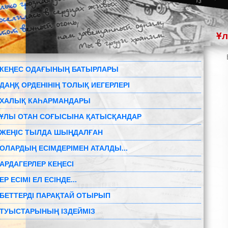
Ұл
КЕҢЕС ОДАҒЫНЫҢ БАТЫРЛАРЫ
ДАҢҚ ОРДЕНІНІҢ ТОЛЫҚ ИЕГЕРЛЕРІ
ХАЛЫҚ КАҺАРМАНДАРЫ
ҰЛЫ ОТАН СОҒЫСЫНА ҚАТЫСҚАНДАР
ЖЕҢІС ТЫЛДА ШЫҢДАЛҒАН
ОЛАРДЫҢ ЕСІМДЕРІМЕН АТАЛДЫ...
АРДАГЕРЛЕР КЕҢЕСІ
ЕР ЕСІМІ ЕЛ ЕСІНДЕ...
БЕТТЕРДІ ПАРАҚТАЙ ОТЫРЫП
ТУЫСТАРЫНЫҢ ІЗДЕЙМІЗ