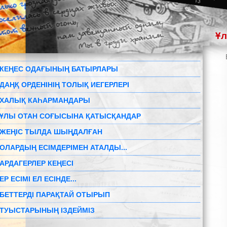
Ұл
КЕҢЕС ОДАҒЫНЫҢ БАТЫРЛАРЫ
ДАҢҚ ОРДЕНІНІҢ ТОЛЫҚ ИЕГЕРЛЕРІ
ХАЛЫҚ КАҺАРМАНДАРЫ
ҰЛЫ ОТАН СОҒЫСЫНА ҚАТЫСҚАНДАР
ЖЕҢІС ТЫЛДА ШЫҢДАЛҒАН
ОЛАРДЫҢ ЕСІМДЕРІМЕН АТАЛДЫ...
АРДАГЕРЛЕР КЕҢЕСІ
ЕР ЕСІМІ ЕЛ ЕСІНДЕ...
БЕТТЕРДІ ПАРАҚТАЙ ОТЫРЫП
ТУЫСТАРЫНЫҢ ІЗДЕЙМІЗ