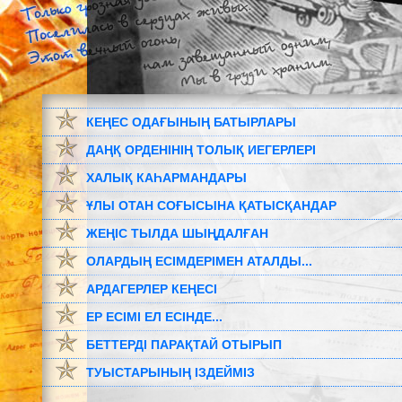
КЕҢЕС ОДАҒЫНЫҢ БАТЫРЛАРЫ
ДАҢҚ ОРДЕНІНІҢ ТОЛЫҚ ИЕГЕРЛЕРІ
ХАЛЫҚ КАҺАРМАНДАРЫ
ҰЛЫ ОТАН СОҒЫСЫНА ҚАТЫСҚАНДАР
ЖЕҢІС ТЫЛДА ШЫҢДАЛҒАН
ОЛАРДЫҢ ЕСІМДЕРІМЕН АТАЛДЫ...
АРДАГЕРЛЕР КЕҢЕСІ
ЕР ЕСІМІ ЕЛ ЕСІНДЕ...
БЕТТЕРДІ ПАРАҚТАЙ ОТЫРЫП
ТУЫСТАРЫНЫҢ ІЗДЕЙМІЗ