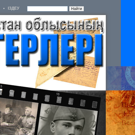
IЗДЕУ