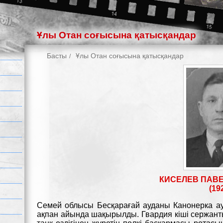
Ұлы Отан соғысына қатысқандар
Басты
Ұлы Отан соғысына қатысқандар
КИСЕЛЕВ ПАВ
(192
Семей облысы Бесқарағай ауданы Канонерка а
ақпан айында шақырылды. Гвардия кіші сержант