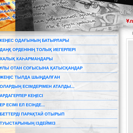
Ұл
КЕҢЕС ОДАҒЫНЫҢ БАТЫРЛАРЫ
ДАҢҚ ОРДЕНІНІҢ ТОЛЫҚ ИЕГЕРЛЕРІ
ХАЛЫҚ КАҺАРМАНДАРЫ
ҰЛЫ ОТАН СОҒЫСЫНА ҚАТЫСҚАНДАР
ЖЕҢІС ТЫЛДА ШЫҢДАЛҒАН
ОЛАРДЫҢ ЕСІМДЕРІМЕН АТАЛДЫ...
АРДАГЕРЛЕР КЕҢЕСІ
ЕР ЕСІМІ ЕЛ ЕСІНДЕ...
БЕТТЕРДІ ПАРАҚТАЙ ОТЫРЫП
ТУЫСТАРЫНЫҢ ІЗДЕЙМІЗ