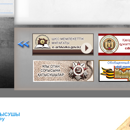
АТЫСУШЫ
РУ