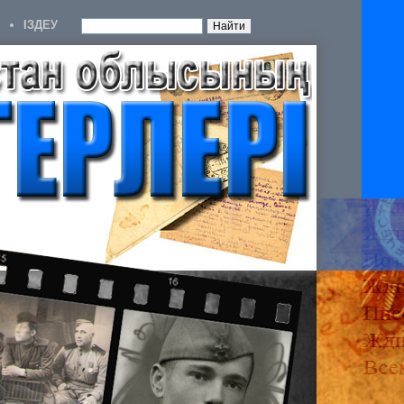
IЗДЕУ