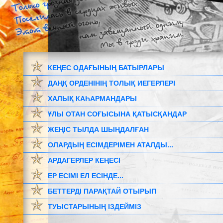
КЕҢЕС ОДАҒЫНЫҢ БАТЫРЛАРЫ
ДАҢҚ ОРДЕНІНІҢ ТОЛЫҚ ИЕГЕРЛЕРІ
ХАЛЫҚ КАҺАРМАНДАРЫ
ҰЛЫ ОТАН СОҒЫСЫНА ҚАТЫСҚАНДАР
ЖЕҢІС ТЫЛДА ШЫҢДАЛҒАН
ОЛАРДЫҢ ЕСІМДЕРІМЕН АТАЛДЫ...
АРДАГЕРЛЕР КЕҢЕСІ
ЕР ЕСІМІ ЕЛ ЕСІНДЕ...
БЕТТЕРДІ ПАРАҚТАЙ ОТЫРЫП
ТУЫСТАРЫНЫҢ ІЗДЕЙМІЗ