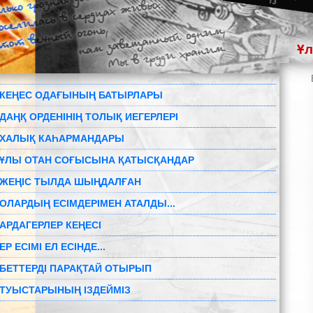
Ұл
КЕҢЕС ОДАҒЫНЫҢ БАТЫРЛАРЫ
ДАҢҚ ОРДЕНІНІҢ ТОЛЫҚ ИЕГЕРЛЕРІ
ХАЛЫҚ КАҺАРМАНДАРЫ
ҰЛЫ ОТАН СОҒЫСЫНА ҚАТЫСҚАНДАР
ЖЕҢІС ТЫЛДА ШЫҢДАЛҒАН
ОЛАРДЫҢ ЕСІМДЕРІМЕН АТАЛДЫ...
АРДАГЕРЛЕР КЕҢЕСІ
ЕР ЕСІМІ ЕЛ ЕСІНДЕ...
БЕТТЕРДІ ПАРАҚТАЙ ОТЫРЫП
ТУЫСТАРЫНЫҢ ІЗДЕЙМІЗ