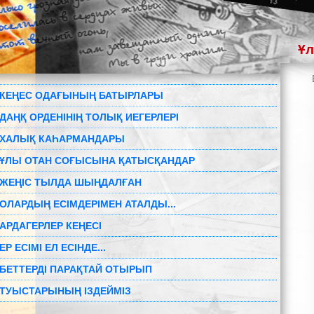
Ұл
КЕҢЕС ОДАҒЫНЫҢ БАТЫРЛАРЫ
ДАҢҚ ОРДЕНІНІҢ ТОЛЫҚ ИЕГЕРЛЕРІ
ХАЛЫҚ КАҺАРМАНДАРЫ
ҰЛЫ ОТАН СОҒЫСЫНА ҚАТЫСҚАНДАР
ЖЕҢІС ТЫЛДА ШЫҢДАЛҒАН
ОЛАРДЫҢ ЕСІМДЕРІМЕН АТАЛДЫ...
АРДАГЕРЛЕР КЕҢЕСІ
ЕР ЕСІМІ ЕЛ ЕСІНДЕ...
БЕТТЕРДІ ПАРАҚТАЙ ОТЫРЫП
ТУЫСТАРЫНЫҢ ІЗДЕЙМІЗ