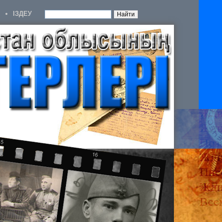
IЗДЕУ