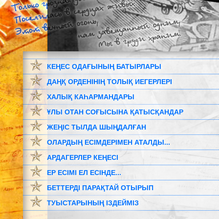
КЕҢЕС ОДАҒЫНЫҢ БАТЫРЛАРЫ
ДАҢҚ ОРДЕНІНІҢ ТОЛЫҚ ИЕГЕРЛЕРІ
ХАЛЫҚ КАҺАРМАНДАРЫ
ҰЛЫ ОТАН СОҒЫСЫНА ҚАТЫСҚАНДАР
ЖЕҢІС ТЫЛДА ШЫҢДАЛҒАН
ОЛАРДЫҢ ЕСІМДЕРІМЕН АТАЛДЫ...
АРДАГЕРЛЕР КЕҢЕСІ
ЕР ЕСІМІ ЕЛ ЕСІНДЕ...
БЕТТЕРДІ ПАРАҚТАЙ ОТЫРЫП
ТУЫСТАРЫНЫҢ ІЗДЕЙМІЗ