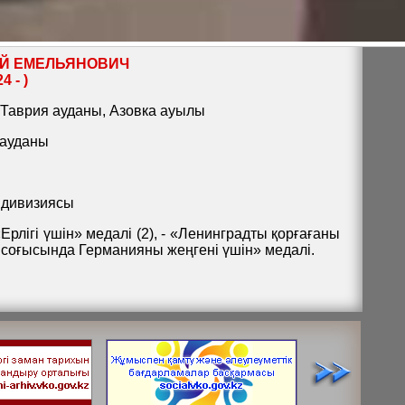
ИЙ ЕМЕЛЬЯНОВИЧ
4 - )
 Таврия ауданы, Азовка ауылы
 ауданы
 дивизиясы
«Ерлігі үшін» медалі (2), - «Ленинградты қорғағаны
 соғысында Германияны жеңгені үшін» медалі.