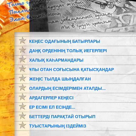
КЕҢЕС ОДАҒЫНЫҢ БАТЫРЛАРЫ
ДАҢҚ ОРДЕНІНІҢ ТОЛЫҚ ИЕГЕРЛЕРІ
ХАЛЫҚ КАҺАРМАНДАРЫ
ҰЛЫ ОТАН СОҒЫСЫНА ҚАТЫСҚАНДАР
ЖЕҢІС ТЫЛДА ШЫҢДАЛҒАН
ОЛАРДЫҢ ЕСІМДЕРІМЕН АТАЛДЫ...
АРДАГЕРЛЕР КЕҢЕСІ
ЕР ЕСІМІ ЕЛ ЕСІНДЕ...
БЕТТЕРДІ ПАРАҚТАЙ ОТЫРЫП
ТУЫСТАРЫНЫҢ ІЗДЕЙМІЗ