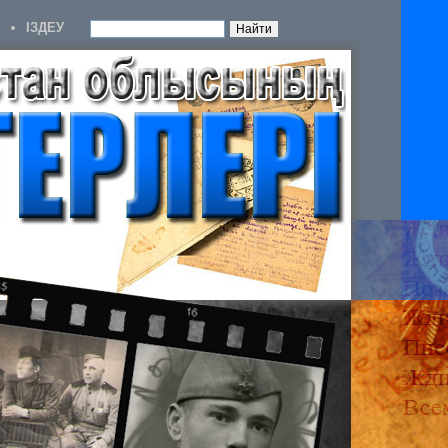
IЗДЕУ