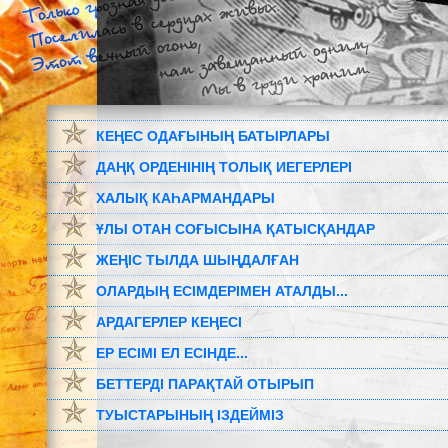
КЕҢЕС ОДАҒЫНЫҢ БАТЫРЛАРЫ
ДАҢҚ ОРДЕНІНІҢ ТОЛЫҚ ИЕГЕРЛЕРІ
ХАЛЫҚ КАҺАРМАНДАРЫ
ҰЛЫ ОТАН СОҒЫСЫНА ҚАТЫСҚАНДАР
ЖЕҢІС ТЫЛДА ШЫҢДАЛҒАН
ОЛАРДЫҢ ЕСІМДЕРІМЕН АТАЛДЫ...
АРДАГЕРЛЕР КЕҢЕСІ
ЕР ЕСІМІ ЕЛ ЕСІНДЕ...
БЕТТЕРДІ ПАРАҚТАЙ ОТЫРЫП
ТУЫСТАРЫНЫҢ ІЗДЕЙМІЗ