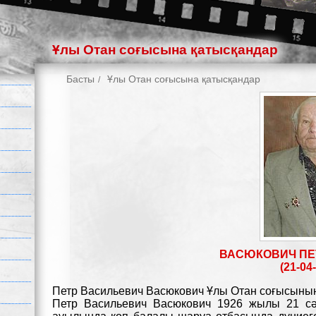
Ұлы Отан соғысына қатысқандар
Басты
Ұлы Отан соғысына қатысқандар
ВАСЮКОВИЧ ПЕ
(21-04-
Петр Васильевич Васюкович Ұлы Отан соғысының
Петр Васильевич Васюкович 1926 жылы 21 с