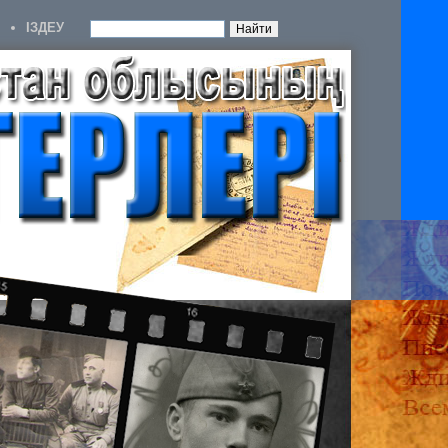
IЗДЕУ