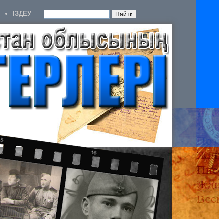
IЗДЕУ