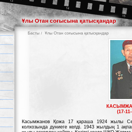
Ұлы Отан соғысына қатысқандар
Басты
Ұлы Отан соғысына қатысқандар
КАСЫМЖА
(17-11-
Касымжанов Қожа 17 қараша 1924 жылы С
колхозында дүниеге келді. 1943 жылдың 1 ақп