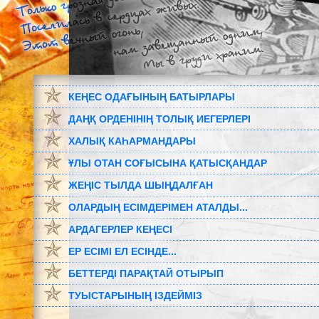
КЕҢЕС ОДАҒЫНЫҢ БАТЫРЛАРЫ
ДАҢҚ ОРДЕНІНІҢ ТОЛЫҚ ИЕГЕРЛЕРІ
ХАЛЫҚ КАҺАРМАНДАРЫ
ҰЛЫ ОТАН СОҒЫСЫНА ҚАТЫСҚАНДАР
ЖЕҢІС ТЫЛДА ШЫҢДАЛҒАН
ОЛАРДЫҢ ЕСІМДЕРІМЕН АТАЛДЫ...
АРДАГЕРЛЕР КЕҢЕСІ
ЕР ЕСІМІ ЕЛ ЕСІНДЕ...
БЕТТЕРДІ ПАРАҚТАЙ ОТЫРЫП
ТУЫСТАРЫНЫҢ ІЗДЕЙМІЗ