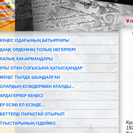
Ұл
КЕҢЕС ОДАҒЫНЫҢ БАТЫРЛАРЫ
ДАҢҚ ОРДЕНІНІҢ ТОЛЫҚ ИЕГЕРЛЕРІ
ХАЛЫҚ КАҺАРМАНДАРЫ
ҰЛЫ ОТАН СОҒЫСЫНА ҚАТЫСҚАНДАР
ЖЕҢІС ТЫЛДА ШЫҢДАЛҒАН
ОЛАРДЫҢ ЕСІМДЕРІМЕН АТАЛДЫ...
АРДАГЕРЛЕР КЕҢЕСІ
ЕР ЕСІМІ ЕЛ ЕСІНДЕ...
БЕТТЕРДІ ПАРАҚТАЙ ОТЫРЫП
Ку
ТУЫСТАРЫНЫҢ ІЗДЕЙМІЗ
19