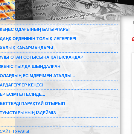
КЕҢЕС ОДАҒЫНЫҢ БАТЫРЛАРЫ
ДАҢҚ ОРДЕНІНІҢ ТОЛЫҚ ИЕГЕРЛЕРІ
ХАЛЫҚ КАҺАРМАНДАРЫ
ҰЛЫ ОТАН СОҒЫСЫНА ҚАТЫСҚАНДАР
ЖЕҢІС ТЫЛДА ШЫҢДАЛҒАН
ОЛАРДЫҢ ЕСІМДЕРІМЕН АТАЛДЫ...
АРДАГЕРЛЕР КЕҢЕСІ
ЕР ЕСІМІ ЕЛ ЕСІНДЕ...
БЕТТЕРДІ ПАРАҚТАЙ ОТЫРЫП
ТУЫСТАРЫНЫҢ ІЗДЕЙМІЗ
САЙТ ТУРАЛЫ