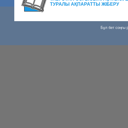
ТУРАЛЫ АҚПАРАТТЫ ЖІБЕРУ
Бұл бет соңғы р