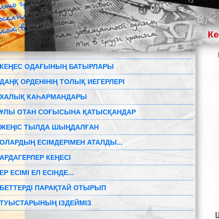
К
КЕҢЕС ОДАҒЫНЫҢ БАТЫРЛАРЫ
ДАҢҚ ОРДЕНІНІҢ ТОЛЫҚ ИЕГЕРЛЕРІ
ХАЛЫҚ КАҺАРМАНДАРЫ
ҰЛЫ ОТАН СОҒЫСЫНА ҚАТЫСҚАНДАР
ЖЕҢІС ТЫЛДА ШЫҢДАЛҒАН
ОЛАРДЫҢ ЕСІМДЕРІМЕН АТАЛДЫ...
АРДАГЕРЛЕР КЕҢЕСІ
ЕР ЕСІМІ ЕЛ ЕСІНДЕ...
БЕТТЕРДІ ПАРАҚТАЙ ОТЫРЫП
ТУЫСТАРЫНЫҢ ІЗДЕЙМІЗ