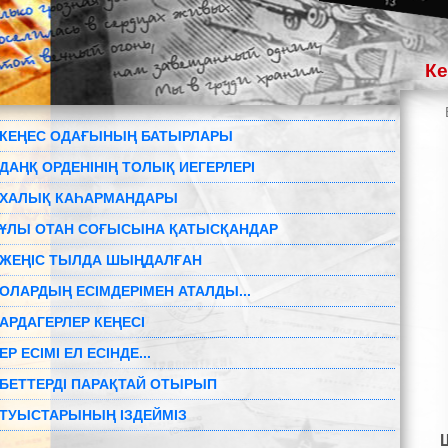
К
КЕҢЕС ОДАҒЫНЫҢ БАТЫРЛАРЫ
ДАҢҚ ОРДЕНІНІҢ ТОЛЫҚ ИЕГЕРЛЕРІ
ХАЛЫҚ КАҺАРМАНДАРЫ
ҰЛЫ ОТАН СОҒЫСЫНА ҚАТЫСҚАНДАР
ЖЕҢІС ТЫЛДА ШЫҢДАЛҒАН
ОЛАРДЫҢ ЕСІМДЕРІМЕН АТАЛДЫ...
АРДАГЕРЛЕР КЕҢЕСІ
ЕР ЕСІМІ ЕЛ ЕСІНДЕ...
БЕТТЕРДІ ПАРАҚТАЙ ОТЫРЫП
ТУЫСТАРЫНЫҢ ІЗДЕЙМІЗ