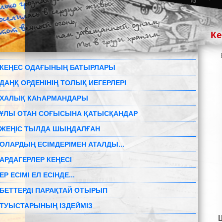
К
КЕҢЕС ОДАҒЫНЫҢ БАТЫРЛАРЫ
ДАҢҚ ОРДЕНІНІҢ ТОЛЫҚ ИЕГЕРЛЕРІ
ХАЛЫҚ КАҺАРМАНДАРЫ
ҰЛЫ ОТАН СОҒЫСЫНА ҚАТЫСҚАНДАР
ЖЕҢІС ТЫЛДА ШЫҢДАЛҒАН
ОЛАРДЫҢ ЕСІМДЕРІМЕН АТАЛДЫ...
АРДАГЕРЛЕР КЕҢЕСІ
ЕР ЕСІМІ ЕЛ ЕСІНДЕ...
БЕТТЕРДІ ПАРАҚТАЙ ОТЫРЫП
ТУЫСТАРЫНЫҢ ІЗДЕЙМІЗ