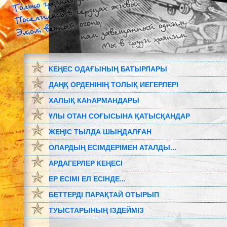
КЕҢЕС ОДАҒЫНЫҢ БАТЫРЛАРЫ
ДАҢҚ ОРДЕНІНІҢ ТОЛЫҚ ИЕГЕРЛЕРІ
ХАЛЫҚ КАҺАРМАНДАРЫ
ҰЛЫ ОТАН СОҒЫСЫНА ҚАТЫСҚАНДАР
ЖЕҢІС ТЫЛДА ШЫҢДАЛҒАН
ОЛАРДЫҢ ЕСІМДЕРІМЕН АТАЛДЫ...
АРДАГЕРЛЕР КЕҢЕСІ
ЕР ЕСІМІ ЕЛ ЕСІНДЕ...
БЕТТЕРДІ ПАРАҚТАЙ ОТЫРЫП
ТУЫСТАРЫНЫҢ ІЗДЕЙМІЗ