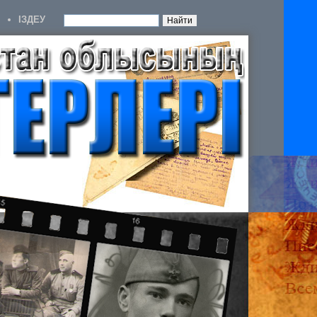
IЗДЕУ