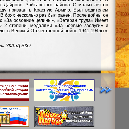
с.Дайрово, Зайсанского района. С малых лет он
году призван в Красную Армию. Был водителем
 боях несколько раз был ранен. После войны он
ью «За освоение целины», «Ветеран труда» Имеет
» 2 степени, медалями «За боевые заслуги» и
ды в Великой Отечественной войне 1941-1945гг».
в» УКАиД ВКО