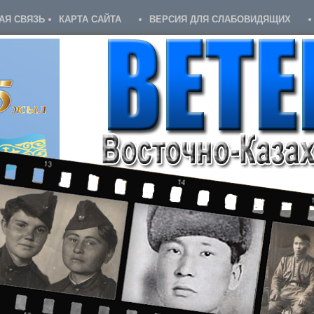
АЯ СВЯЗЬ
КАРТА САЙТА
ВЕРСИЯ ДЛЯ СЛАБОВИДЯЩИХ