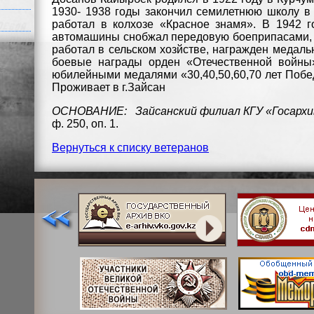
1930- 1938 годы закончил семилетнюю школу в 
работал в колхозе «Красное знамя». В 1942 
автомашины снобжал передовую боеприпасами, В
работал в сельском хозйстве, награжден медал
боевые награды орден «Отечественной войны
юбилейными медалями «30,40,50,60,70 лет Побе
Проживает в г.Зайсан
ОСНОВАНИЕ: Зайсанский филиал КГУ «Госархи
ф. 250, оп. 1.
Вернуться к списку ветеранов