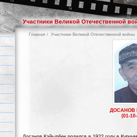
Участники Великой Отечественной во
Главная
Участники Великой Отечественной войны
ДОСАНОВ
(01-10-
Досанов Кайырбек родился в 1922 году в Курчум