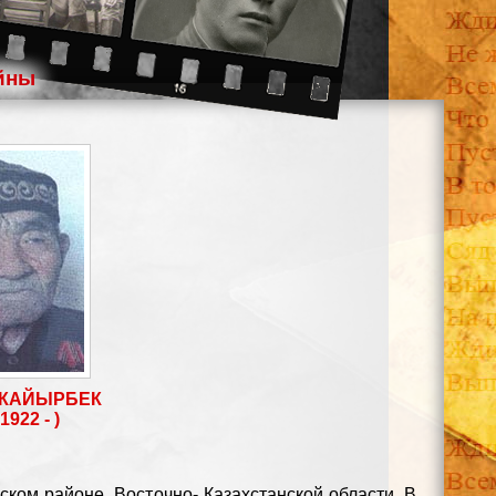
йны
 КАЙЫРБЕК
1922 - )
ском районе, Восточно- Казахстанской области. В