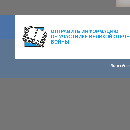
ОТПРАВИТЬ ИНФОРМАЦИЮ
ОБ УЧАСТНИКЕ ВЕЛИКОЙ ОТЕЧ
ВОЙНЫ
Дата обнов