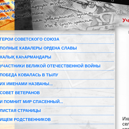
Уч
ГЕРОИ СОВЕТСКОГО СОЮЗА
ПОЛНЫЕ КАВАЛЕРЫ ОРДЕНА СЛАВЫ
ХАЛЫҚ КАҺАРМАНДАРЫ
УЧАСТНИКИ ВЕЛИКОЙ ОТЕЧЕСТВЕННОЙ ВОЙНЫ
ПОБЕДА КОВАЛАСЬ В ТЫЛУ
ИХ ИМЕНАМИ НАЗВАНЫ...
СОВЕТ ВЕТЕРАНОВ
И ПОМНИТ МИР СПАСЕННЫЙ...
ЛИСТАЯ СТРАНИЦЫ
Их
ИЩЕМ РОДСТВЕННИКОВ
се