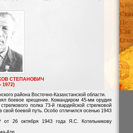
КОВ СТЕПАНОВИЧ
- 1972)
нского района Восточно-Казахстанской области.
нял боевое крещение. Командиром 45-мм орудия
 стрелкового полка 73-й гвардейской стрелковой
в свой боевой путь. Особо отличился осенью 1943
 от 26 октября 1943 года Я.С. Котельникову
ма-Ате.