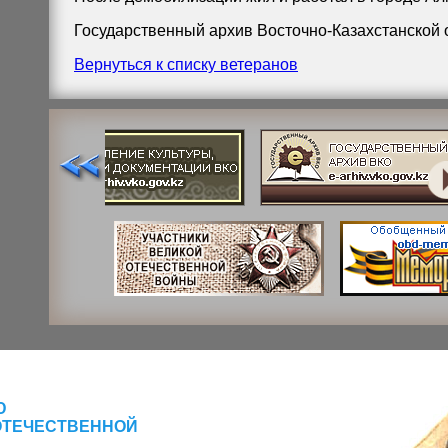
Государственный архив Восточно-Казахстанской обла
Вернуться к списку ветеранов
Ю
ОТЕЧЕСТВЕННОЙ