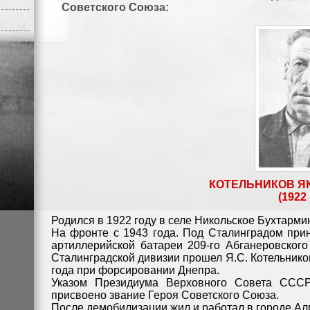
Советского Союза:
КОТЕЛЬНИКОВ Я
(1922 
Родился в 1922 году в селе Никольское Бухтарми
На фронте с 1943 года. Под Сталинградом при
артиллерийской батареи 209-го Абганеровского
Сталинградской дивизии прошел Я.С. Котельнико
года при форсировании Днепра.
Указом Президиума Верховного Совета СССР
присвоено звание Героя Советского Союза.
После демобилизации жил и работал в городе Ал