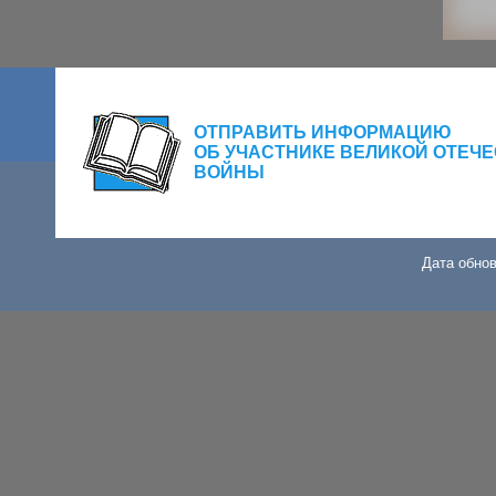
ОТПРАВИТЬ ИНФОРМАЦИЮ
ОБ УЧАСТНИКЕ ВЕЛИКОЙ ОТЕЧ
ВОЙНЫ
Дата обнов