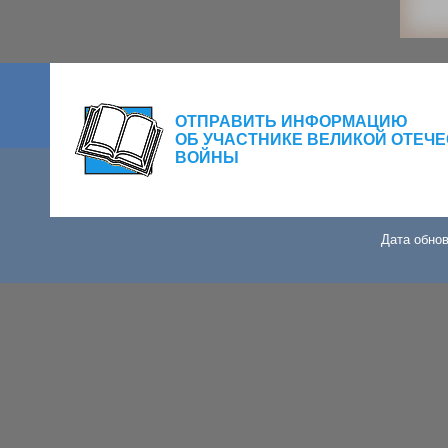
ОТПРАВИТЬ ИНФОРМАЦИЮ
ОБ УЧАСТНИКЕ ВЕЛИКОЙ ОТЕЧ
ВОЙНЫ
Дата обнов