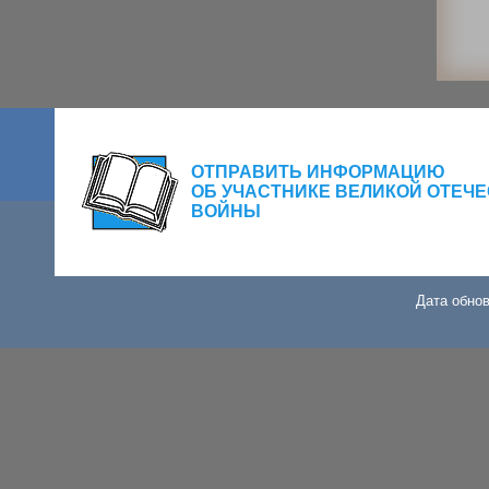
ОТПРАВИТЬ ИНФОРМАЦИЮ
ОБ УЧАСТНИКЕ ВЕЛИКОЙ ОТЕЧ
ВОЙНЫ
Дата обнов