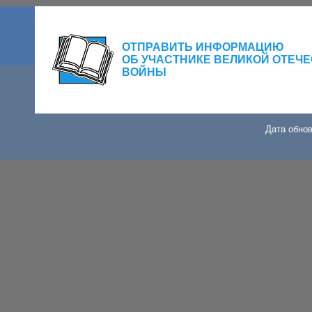
ОТПРАВИТЬ ИНФОРМАЦИЮ
ОБ УЧАСТНИКЕ ВЕЛИКОЙ ОТЕЧ
ВОЙНЫ
Дата обнов