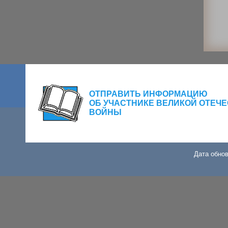
ОТПРАВИТЬ ИНФОРМАЦИЮ
ОБ УЧАСТНИКЕ ВЕЛИКОЙ ОТЕЧ
ВОЙНЫ
Дата обнов