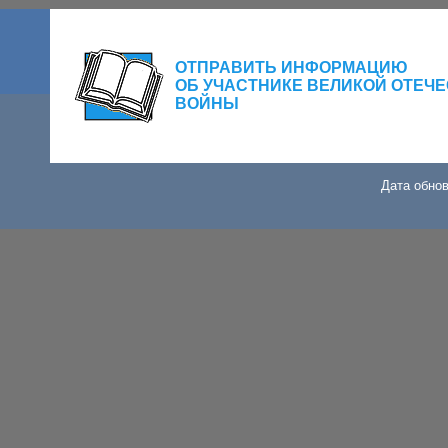
ОТПРАВИТЬ ИНФОРМАЦИЮ
ОБ УЧАСТНИКЕ ВЕЛИКОЙ ОТЕЧ
ВОЙНЫ
Дата обнов