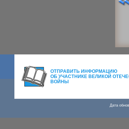
ОТПРАВИТЬ ИНФОРМАЦИЮ
ОБ УЧАСТНИКЕ ВЕЛИКОЙ ОТЕЧ
ВОЙНЫ
Дата обнов