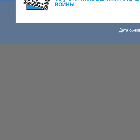
ВОЙНЫ
Дата обнов