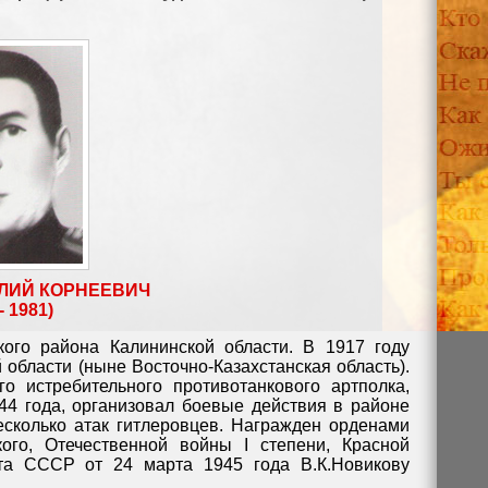
ЛИЙ КОРНЕЕВИЧ
- 1981)
ого района Калининской области. В 1917 году
области (ныне Восточно-Казахстанская область).
о истребительного противотанкового артполка,
44 года, организовал боевые действия в районе
есколько атак гитлеровцев. Награжден орденами
ого, Отечественной войны I степени, Красной
та СССР от 24 марта 1945 года В.К.Новикову