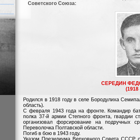
Советского Союза:
СЕРЕДИН ФЕД
(1918 
Родился в 1918 году в селе Бородулиха Семипа
область).
С февраля 1943 года на фронте. Командир бат
полка 37-й армии Степного фронта, гвардии с
организовал форсирование на подручных с
Переволочка Полтавской области.
Погиб в бою в 1943 году.
Указом Президиума Верховного Совета СССР о