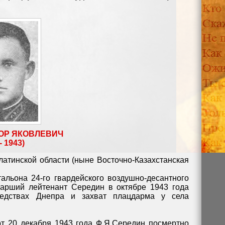
ОР ЯКОВЛЕВИЧ
- 1943)
латинской области (ныне Восточно-Казахстанская
альона 24-го гвардейского воздушно-десантного
тарший лейтенант Середин в октябре 1943 года
редствах Днепра и захват плацдарма у села
т 20 декабря 1943 года Ф.Я.Середин посмертно