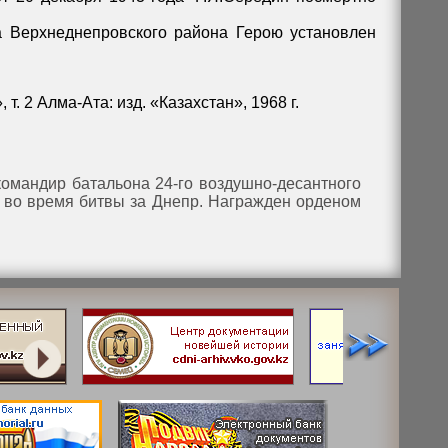
а Верхнеднепровского района Герою установлен
т. 2 Алма-Ата: изд. «Казахстан», 1968 г.
командир батальона 24-го воздушно-десантного
я во время битвы за Днепр. Награжден орденом