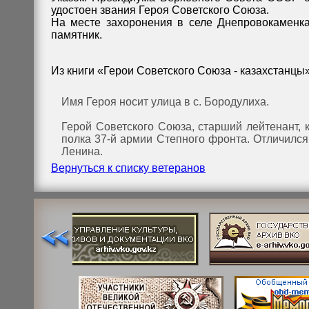
удостоен звания Героя Советского Союза.
На месте захоронения в селе Днепровокаменк
памятник.
Из книги «Герои Советского Союза - казахстанцы», 
Имя Героя носит улица в с. Бородулиха.
Герой Советского Союза, старший лейтенант, 
полка 37-й армии Степного фронта. Отличилс
Ленина.
Вернуться к списку ветеранов