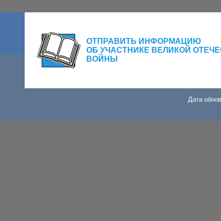
ОТПРАВИТЬ ИНФОРМАЦИЮ
ОБ УЧАСТНИКЕ ВЕЛИКОЙ ОТЕЧ
ВОЙНЫ
Дата обнов