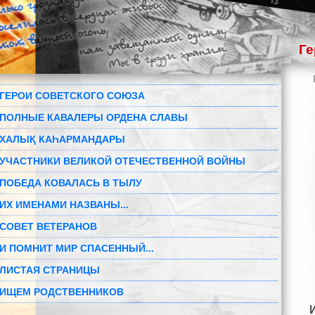
Ге
ГЕРОИ СОВЕТСКОГО СОЮЗА
ПОЛНЫЕ КАВАЛЕРЫ ОРДЕНА СЛАВЫ
ХАЛЫҚ КАҺАРМАНДАРЫ
УЧАСТНИКИ ВЕЛИКОЙ ОТЕЧЕСТВЕННОЙ ВОЙНЫ
ПОБЕДА КОВАЛАСЬ В ТЫЛУ
ИХ ИМЕНАМИ НАЗВАНЫ...
СОВЕТ ВЕТЕРАНОВ
И ПОМНИТ МИР СПАСЕННЫЙ...
ЛИСТАЯ СТРАНИЦЫ
ИЩЕМ РОДСТВЕННИКОВ