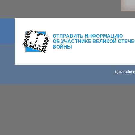
ОТПРАВИТЬ ИНФОРМАЦИЮ
ОБ УЧАСТНИКЕ ВЕЛИКОЙ ОТЕЧ
ВОЙНЫ
Дата обнов