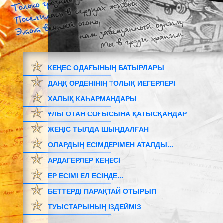
КЕҢЕС ОДАҒЫНЫҢ БАТЫРЛАРЫ
ДАҢҚ ОРДЕНІНІҢ ТОЛЫҚ ИЕГЕРЛЕРІ
ХАЛЫҚ КАҺАРМАНДАРЫ
ҰЛЫ ОТАН СОҒЫСЫНА ҚАТЫСҚАНДАР
ЖЕҢІС ТЫЛДА ШЫҢДАЛҒАН
ОЛАРДЫҢ ЕСІМДЕРІМЕН АТАЛДЫ...
АРДАГЕРЛЕР КЕҢЕСІ
ЕР ЕСІМІ ЕЛ ЕСІНДЕ...
БЕТТЕРДІ ПАРАҚТАЙ ОТЫРЫП
ТУЫСТАРЫНЫҢ ІЗДЕЙМІЗ