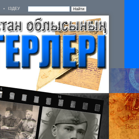
IЗДЕУ