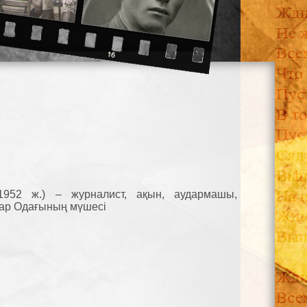
952 ж.) – журналист, ақын, аудармашы,
ар Одағының мүшесі