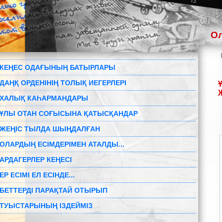
Ол
КЕҢЕС ОДАҒЫНЫҢ БАТЫРЛАРЫ
ДАҢҚ ОРДЕНІНІҢ ТОЛЫҚ ИЕГЕРЛЕРІ
ХАЛЫҚ КАҺАРМАНДАРЫ
ҰЛЫ ОТАН СОҒЫСЫНА ҚАТЫСҚАНДАР
ЖЕҢІС ТЫЛДА ШЫҢДАЛҒАН
ОЛАРДЫҢ ЕСІМДЕРІМЕН АТАЛДЫ...
АРДАГЕРЛЕР КЕҢЕСІ
ЕР ЕСІМІ ЕЛ ЕСІНДЕ...
БЕТТЕРДІ ПАРАҚТАЙ ОТЫРЫП
ТУЫСТАРЫНЫҢ ІЗДЕЙМІЗ