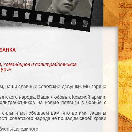
БАНКА
в, командиров и политработников
 ОДСВ
нам, наши славные советские девушки. Мы горячо
ветского народа, Ваша любовь к Красной армии,
политработников на новые подвиги в борьбе с
е силы и мы обещаем вам, что во имя защиты
сти советского народа не пощадим своей крови
блены до единого.