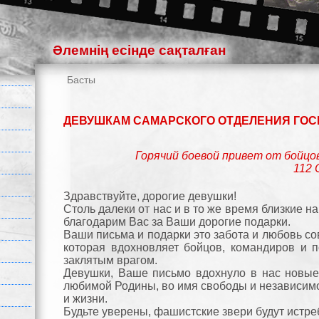
Әлемнің есінде сақталған
Басты
ДЕВУШКАМ САМАРСКОГО ОТДЕЛЕНИЯ ГОС
Горячий боевой привет от бойцо
112
Здравствуйте, дорогие девушки!
Столь далеки от нас и в то же время близкие 
благодарим Вас за Ваши дорогие подарки.
Ваши письма и подарки это забота и любовь со
которая вдохновляет бойцов, командиров и 
заклятым врагом.
Девушки, Ваше письмо вдохнуло в нас новы
любимой Родины, во имя свободы и независимо
и жизни.
Будьте уверены, фашистские звери будут истре