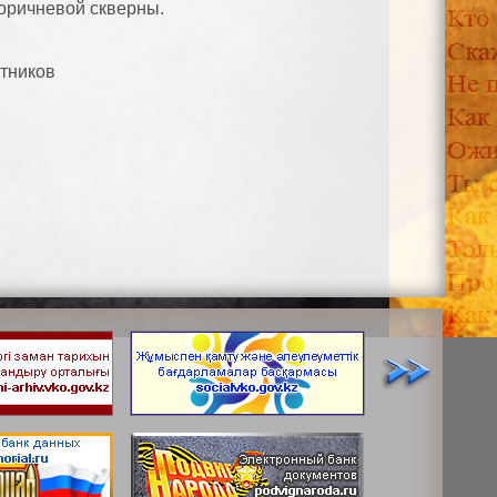
коричневой скверны.
тников