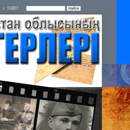
IЗДЕУ