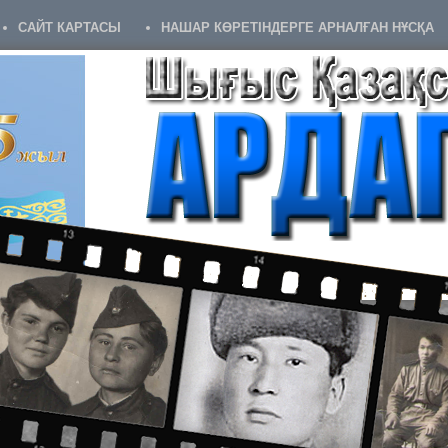
САЙТ КАРТАСЫ
НАШАР КӨРЕТІНДЕРГЕ АРНАЛҒАН НҰСҚА