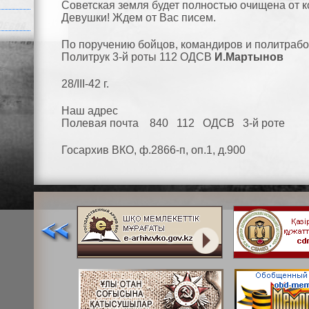
Советская земля будет полностью очищена от 
Девушки! Ждем от Вас писем.
По поручению бойцов, командиров и политрабо
Политрук 3-й роты 112 ОДСВ
И.Мартынов
28/III-42 г.
Наш адрес
Полевая почта 840 112 ОДСВ 3-й роте
Госархив ВКО, ф.2866-п, оп.1, д.900