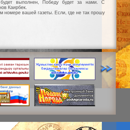
 будет выполнен, Победу будет за нами. С
нов Каирбек.
 номере вашей газеты. Если, где не так прошу