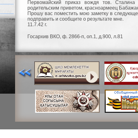
Первомайский приказ вождя тов. Сталина
родительским приветом, красноармеец Бабажа
Прошу вас поместить мою заметку в следующем
подправить и сообщите о результате мне.
11.7.42 г.
Госархив ВКО, ф. 2866-п, оп.1, д.900, л.81