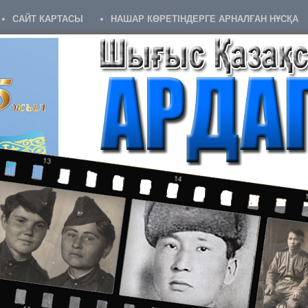
САЙТ КАРТАСЫ
НАШАР КӨРЕТІНДЕРГЕ АРНАЛҒАН НҰСҚА