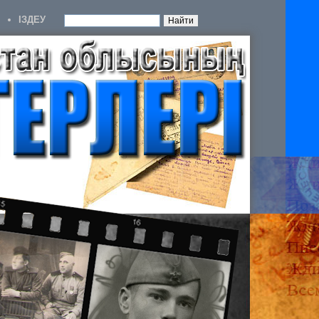
IЗДЕУ