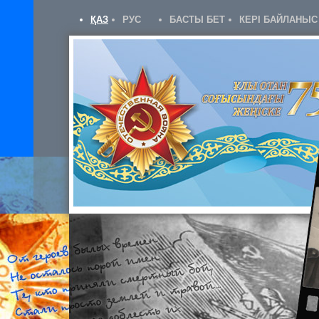
ҚАЗ
РУС
БАСТЫ БЕТ
КЕРІ БАЙЛАНЫС